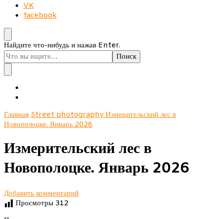
VK
facebook
Ищите
Найдите что-нибудь и нажав Enter.
что-
то?
Главная
Street photography
Измерительский лес в
Новополоцке. Январь 2026
Измерительский лес в
Новополоцке. Январь 2026
к
Добавить комментарий
записи
Просмотры
312
Измерительский