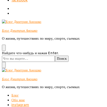
facebook
Блог Дмитрия Аношко
О жизни, путешествиях по миру, спорте, съемках
Ищите
Найдите что-нибудь и нажав Enter.
что-
то?
Блог Дмитрия Аношко
О жизни, путешествиях по миру, спорте, съемках
Блог
Обо мне
instagram