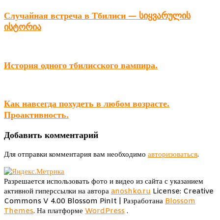
Случайная встреча в Тбилиси — სიყვარულის
ისტორია
История одного тбилисского вампира.
Как навсегда похудеть в любом возрасте.
Проактивность.
Добавить комментарий
Для отправки комментария вам необходимо
авторизоваться
.
Разрешается использовать фото и видео из сайта с указанием
активной гиперссылки на автора
anoshko.ru
License: Creative
Commons V 4.00
Blossom PinIt | Разработана
Blossom
Themes
. На платформе
WordPress
.