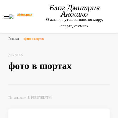
Блог Дмитрия
Аношко
О жизни, путешествиях по миру,
спорте, съемках
Главная
фото в шортах
РУБРИКА
фото в шортах
Показывает: 3 РЕЗУЛЬТАТЫ