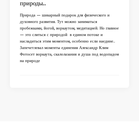
природы..
Природа — шикарный подарок для физического и
духовного развития. Тут можно заниматься
пробежками, йогой, воркаутом, медитацией. Но главное
— это слиться с природой в едином потоке и
насладиться этим моментом, особенно если наедине..
Запечетлевал моменты единения Александр Клим
Фотосет воркаута, скалолазания и душа под водопадом
на природе