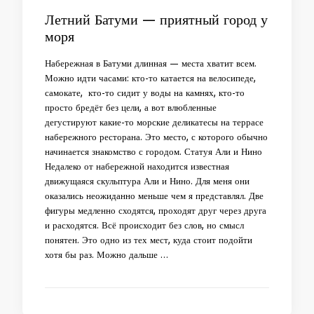
Летний Батуми — приятный город у
моря
Набережная в Батуми длинная — места хватит всем.
Можно идти часами: кто-то катается на велосипеде,
самокате, кто-то сидит у воды на камнях, кто-то
просто бредёт без цели, а вот влюбленные
дегустируют какие-то морские деликатесы на террасе
набережного ресторана. Это место, с которого обычно
начинается знакомство с городом. Статуя Али и Нино
Недалеко от набережной находится известная
движущаяся скульптура Али и Нино. Для меня они
оказались неожиданно меньше чем я представлял. Две
фигуры медленно сходятся, проходят друг через друга
и расходятся. Всё происходит без слов, но смысл
понятен. Это одно из тех мест, куда стоит подойти
хотя бы раз. Можно дальше …