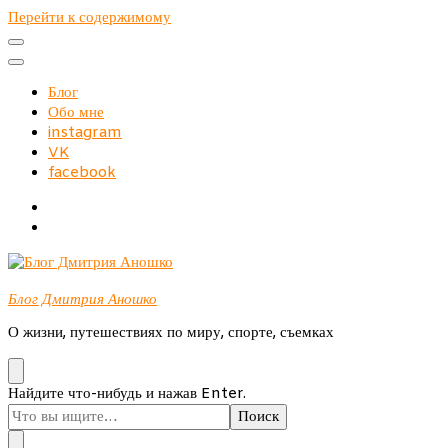
Перейти к содержимому
Блог
Обо мне
instagram
VK
facebook
Блог Дмитрия Аношко
О жизни, путешествиях по миру, спорте, съемках
Ищите
Найдите что-нибудь и нажав Enter.
что-
то?