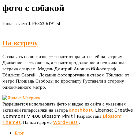
фото с собакой
Показывает: 1 РЕЗУЛЬТАТЫ
На встречу
Создавать свою жизнь — значит отправиться ей на встречу
Движение — это жизнь, а значит продолжение и неожиданная
встреча следует.. Модель Дмитрий Аношко 📸Фотограф
Тбилиси: Сергей Локации фотопрогулки в старом Тбилиси: от
метро Площадь Свободы по проспекту Руставели в сторону
одноименного метро.
Разрешается использовать фото и видео из сайта с указанием
активной гиперссылки на автора
anoshko.ru
License: Creative
Commons V 4.00
Blossom PinIt | Разработана
Blossom
Themes
. На платформе
WordPress
.
Блог