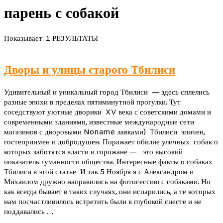
парень с собакой
Показывает: 1 РЕЗУЛЬТАТЫ
Дворы и улицы старого Тбилиси
Удивительный и уникальный город Тбилиси — здесь сплелись
разные эпохи в пределах пятиминутной прогулки. Тут
соседствуют уютные дворики XV века с советскими домами и
современными зданиями, известные международные сети
магазинов с дворовыми Noname лавками) Тбилиси эпичен,
гостеприимен и добродушен. Поражает обилие уличных собак о
которых заботятся власти и горожане — это высокий
показатель гуманности общества. Интересные факты о собаках
Тбилиси в этой статье И так 5 Ноября я с Александром и
Михаилом дружно направились на фотосессию с собаками. Но
как всегда бывает в таких случаях, они испарились, а те которых
нам посчастливилось встретить были в глубокой сиесте и не
поддавались …