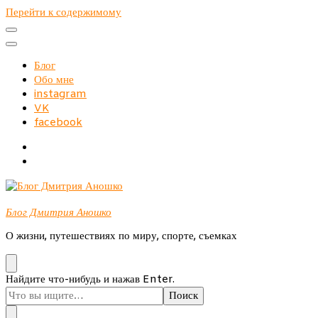
Перейти к содержимому
Блог
Обо мне
instagram
VK
facebook
Блог Дмитрия Аношко
О жизни, путешествиях по миру, спорте, съемках
Ищите
Найдите что-нибудь и нажав Enter.
что-
то?