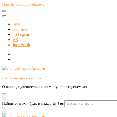
Перейти к содержимому
Блог
Обо мне
instagram
VK
facebook
Блог Дмитрия Аношко
О жизни, путешествиях по миру, спорте, съемках
Ищите
Найдите что-нибудь и нажав Enter.
что-
то?