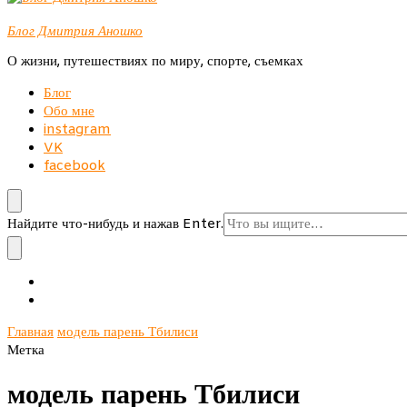
Блог Дмитрия Аношко
О жизни, путешествиях по миру, спорте, съемках
Блог
Обо мне
instagram
VK
facebook
Ищите
Найдите что-нибудь и нажав Enter.
что-
то?
Главная
модель парень Тбилиси
Метка
модель парень Тбилиси