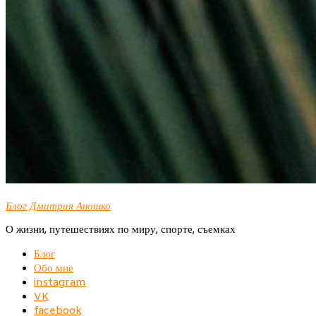
Блог Дмитрия Аношко
О жизни, путешествиях по миру, спорте, съемках
Блог
Обо мне
instagram
VK
facebook