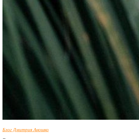
Блог Дмитрия Аношко