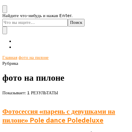
Ищите
Найдите что-нибудь и нажав Enter.
что-
то?
Главная
фото на пилоне
Рубрика
фото на пилоне
Показывает: 1 РЕЗУЛЬТАТЫ
Фотосессия «парень с девушками на
пилоне» Pole dance Poledeluxe