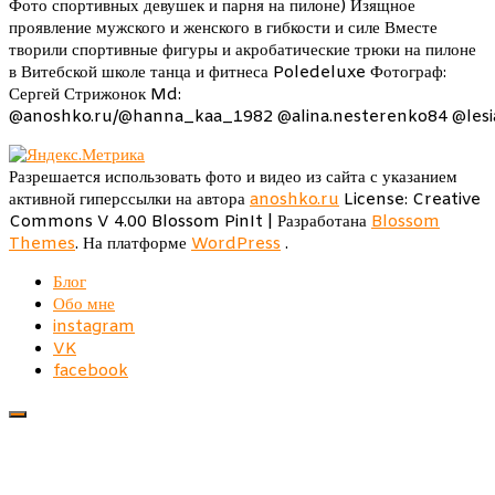
Фото спортивных девушек и парня на пилоне) Изящное
проявление мужского и женского в гибкости и силе Вместе
творили спортивные фигуры и акробатические трюки на пилоне
в Витебской школе танца и фитнеса Poledeluxe Фотограф:
Сергей Стрижонок Md:
@anoshko.ru/@hanna_kaa_1982 @alina.nesterenko84 @lesia
Разрешается использовать фото и видео из сайта с указанием
активной гиперссылки на автора
anoshko.ru
License: Creative
Commons V 4.00
Blossom PinIt | Разработана
Blossom
Themes
. На платформе
WordPress
.
Блог
Обо мне
instagram
VK
facebook