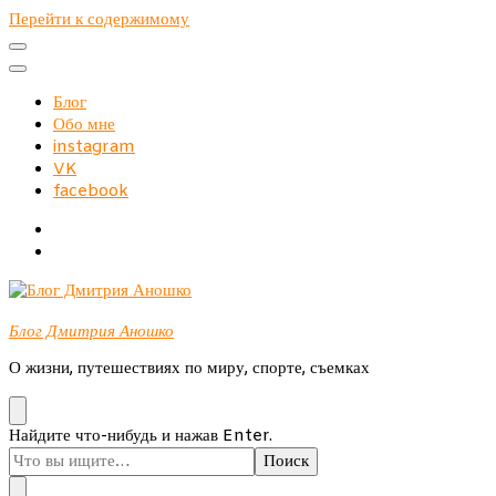
Перейти к содержимому
Блог
Обо мне
instagram
VK
facebook
Блог Дмитрия Аношко
О жизни, путешествиях по миру, спорте, съемках
Ищите
Найдите что-нибудь и нажав Enter.
что-
то?