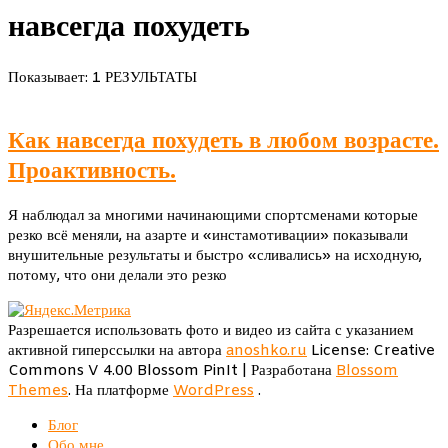
навсегда похудеть
Показывает: 1 РЕЗУЛЬТАТЫ
Как навсегда похудеть в любом возрасте.
Проактивность.
Я наблюдал за многими начинающими спортсменами которые
резко всё меняли, на азарте и «инстамотивации» показывали
внушительные результаты и быстро «сливались» на исходную,
потому, что они делали это резко
Разрешается использовать фото и видео из сайта с указанием
активной гиперссылки на автора
anoshko.ru
License: Creative
Commons V 4.00
Blossom PinIt | Разработана
Blossom
Themes
. На платформе
WordPress
.
Блог
Обо мне