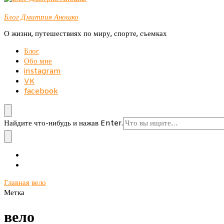
Блог Дмитрия Аношко
О жизни, путешествиях по миру, спорте, съемках
Блог
Обо мне
instagram
VK
facebook
Ищите
Найдите что-нибудь и нажав Enter.
что-
то?
Главная
вело
Метка
вело