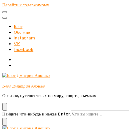
Перейти к содержимому
Блог
Обо мне
instagram
VK
facebook
Блог Дмитрия Аношко
О жизни, путешествиях по миру, спорте, съемках
Ищите
Найдите что-нибудь и нажав Enter.
что-
то?